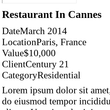
Restaurant In Cannes
Date
March 2014
Location
Paris, France
Value
$10,000
Client
Century 21
Category
Residential
Lorem ipsum dolor sit amet, 
do eiusmod tempor incididu