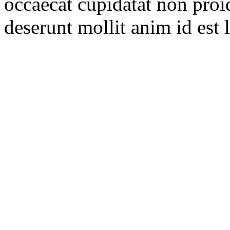
occaecat cupidatat non proid
deserunt mollit anim id est