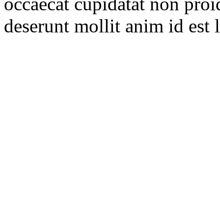
occaecat cupidatat non proid
deserunt mollit anim id est